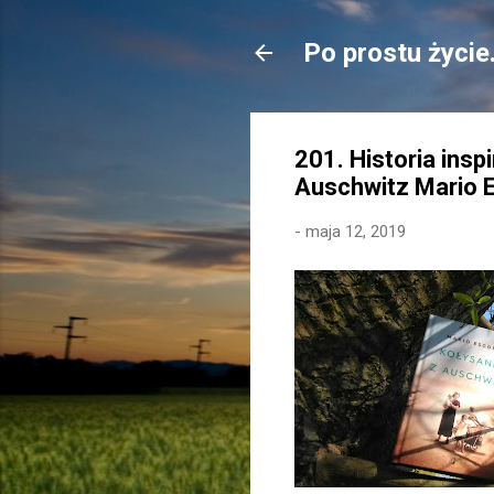
Po prostu życie
201. Historia ins
Auschwitz Mario 
-
maja 12, 2019