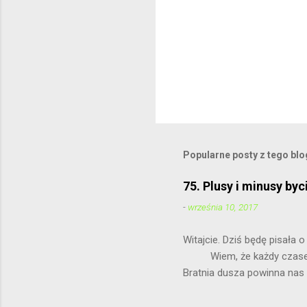
Popularne posty z tego bl
75. Plusy i minusy byc
-
września 10, 2017
Witajcie. Dziś
Wiem, że każdy czasem ma 
Bratnia dusza 