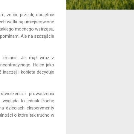
m, że nie przejdę obojętnie
órych wątki są umiejscowione
 takiego mocnego wstrząsu,
zapominam. Ale na szczęście
a zmianie. Jej mąż wraz z
ncentracyjnego. Helen jako
inaczej i kobieta decyduje
 stworzenia i prowadzenia
, wygląda to jednak trochę
 na dzieciach eksperymenty
lności o które tak trudno w