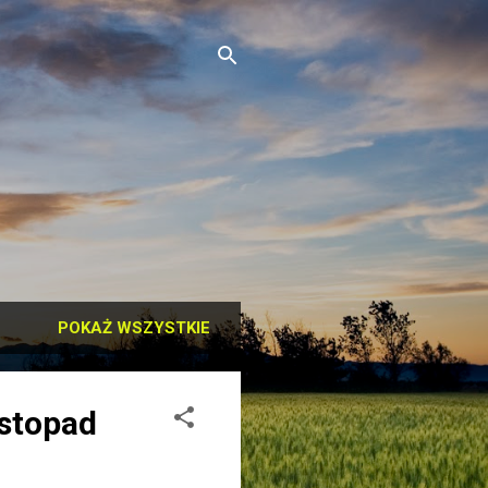
POKAŻ WSZYSTKIE
istopad