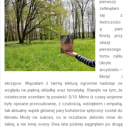
pierwszy
zetknęłam
się z
twórczości
ą pani
Kristy, przy
okazji
pierwszego
tomu cyklu
Ukryte
arcydzieło –
Motyl i
skrzypce. Wiązałam z tamtą lekturą ogromne nadzieje ze
względu na piękną okładkę oraz tematykę. Stanęło na tym, że
ostatecznie oceniłam tę powieść 5/10. Mimo iż czasy wojenne
były opisane przecudownie, z czułością, wdziękiem i empatią,
tak aktualny wątek głównej pary bohaterów spłycony został do
klimatu Mody na sukces, co w rezultacie skłoniło mnie do
takiej, a nie innej oceny. Dwa lata później sięgnęłam po drugą