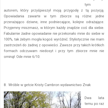
tym
autorem, który przyśpieszył moją przygodę z tą pozycją.
Opowiadania zawarte w tym zbiorze są różne: jedne
przerażająco dziwne, inne podniecające, kolejne odrażające.
Przyjemny miszmasz, w którym każdy znajdzie coś dla siebie.
Fabularnie żadne opowiadanie nie przekonało mnie do siebie w
100%, tak żebym mogła kogoś wyróżnić. Stylistycznie nie mam
zastrzeżeń do żadnej z opowieści. Zawsze przy takich krótkich
formach odczuwam niedosyt i przy tym zbiorze mnie nie
ominął. Ode mnie 6/10.
8. Wróble w getcie Kristy Cambron wydawnictwo Znak
Dwa lata
temu po raz