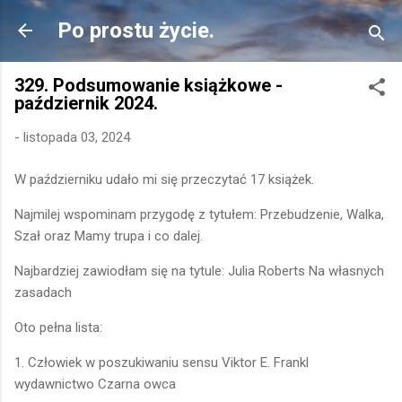
Przejdź do głównej zawartości
Po prostu życie.
329. Podsumowanie książkowe -
październik 2024.
-
listopada 03, 2024
W październiku udało mi się przeczytać 17 książek.
Najmilej wspominam przygodę z tytułem: Przebudzenie, Walka,
Szał oraz Mamy trupa i co dalej.
Najbardziej zawiodłam się na tytule: Julia Roberts Na własnych
zasadach
Oto pełna lista:
1. Człowiek w poszukiwaniu sensu Viktor E. Frankl
wydawnictwo Czarna owca