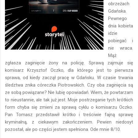
obrzeżach
Gdańska.
Pewnego
dnia kobieta
idzie
pobiegać i
nie wraca.
Mąż
zgłasza zaginięcie żony na policję. Sprawą zajmuje się
komisarz Krzysztof Oczko, dla którego jest to pierwsza
sprawa, od kiedy zaczął pracę w Gdańsku. W czasie trwania
śledztwa znika córeczka Piotrowskich. Czy oba zaginięcia są
ze sobą powiązane? Nie lubię opowiadań. Wiem, że powtarzam
to nieustannie, ale tak już jest. Moje postrzeganie tych krótkich
form chyba się zmieni za sprawą cyklu o komisarzu Oczko.
Pan Tomasz przedstawił krótko i treściwie fajną sprawę
kryminalną, z ciekawym zakończeniem. Pewien niedosyt
pozostał, ale po części jestem spełniona. Ode mnie 8/10.