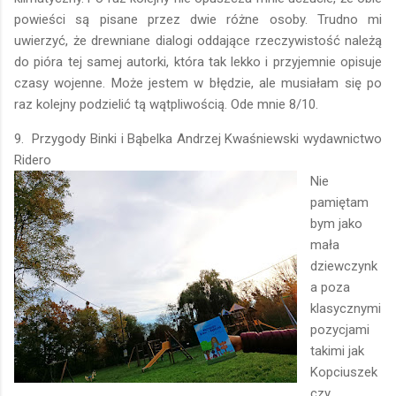
powieści są pisane przez dwie różne osoby. Trudno mi
uwierzyć, że drewniane dialogi oddające rzeczywistość należą
do pióra tej samej autorki, która tak lekko i przyjemnie opisuje
czasy wojenne. Może jestem w błędzie, ale musiałam się po
raz kolejny podzielić tą wątpliwością. Ode mnie 8/10.
9. Przygody Binki i Bąbelka Andrzej Kwaśniewski wydawnictwo
Ridero
Nie
pamiętam
bym jako
mała
dziewczynk
a poza
klasycznymi
pozycjami
takimi jak
Kopciuszek
czy