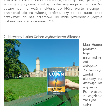
w całości przyswoić wiedzę przekazaną mi przez autora. Na
pewno jest to ważna lektura, po którą warto sięgnąć i
przekonać się na własnej skórze, czy to, co autor chce
przekazać, do nas przemówi. Do mnie przemówiło jedynie
połowicznie stąd ode mnie 6/10.
2. Niewinny Harlan Coben wydawnictwo Albatros
Matt Hunter
podczas
bójki
nieumyślnie
zabił
chłopaka.
Za ten czyn
został
skazany na
dziewięć lat
więzienia.
Po wyjściu
z więzienia
zaczyna
sobie