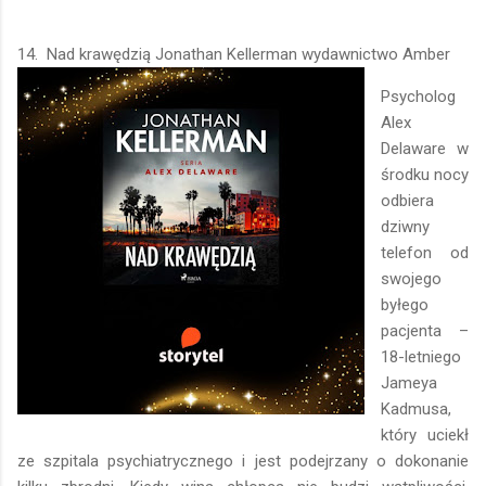
14. Nad krawędzią Jonathan Kellerman wydawnictwo Amber
Psycholog
Alex
Delaware w
środku nocy
odbiera
dziwny
telefon od
swojego
byłego
pacjenta –
18-letniego
Jameya
Kadmusa,
który uciekł
ze szpitala psychiatrycznego i jest podejrzany o dokonanie