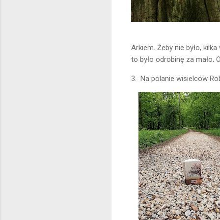
Arkiem. Żeby nie było, kilk
to było odrobinę za mało. 
3. Na polanie wisielców R