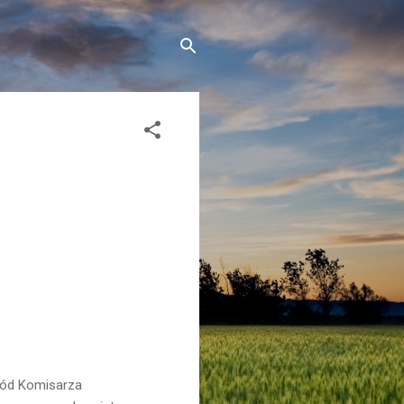
gód Komisarza