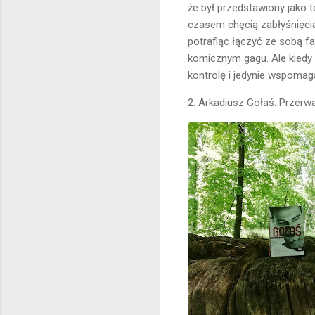
że był przedstawiony jako te
czasem chęcią zabłyśnięcia i
potrafiąc łączyć ze sobą f
komicznym gagu. Ale kiedy
kontrolę i jedynie wspomag
2. Arkadiusz Gołaś. Przer