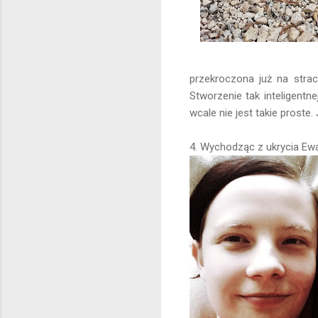
przekroczona już na strac
Stworzenie tak inteligentn
wcale nie jest takie proste
4. Wychodząc z ukrycia 