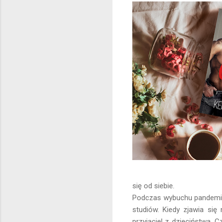
się od siebie.
Podczas wybuchu pandemii 
studiów. Kiedy zjawia się
przyjaciel z dzieciństwa.