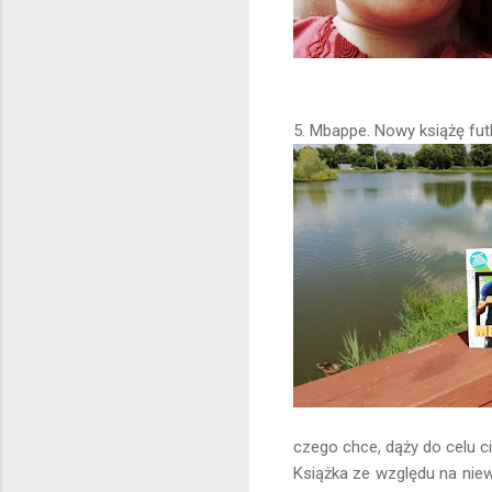
5. Mbappe. Nowy książę fu
czego chce, dąży do celu c
Książka ze względu na niew