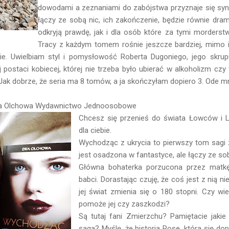
dowodami a zeznaniami do zabójstwa przyznaje się syn
łączy ze sobą nic, ich zakończenie, będzie równie drama
odkryją prawdę, jak i dla osób które za tymi morderst
Tracy z każdym tomem rośnie jeszcze bardziej, mimo i
ie. Uwielbiam styl i pomysłowość Roberta Dugoniego, jego skrup
ej postaci kobiecej, której nie trzeba było ubierać w alkoholizm 
. Jak dobrze, że seria ma 8 tomów, a ja skończyłam dopiero 3. Ode m
Ewa Olchowa Wydawnictwo Jednoosobowe
Chcesz się przenieś do świata Łowców i L
dla ciebie.
Wychodząc z ukrycia to pierwszy tom sagi
jest osadzona w fantastyce, ale łączy ze so
Główna bohaterka porzucona przez matkę,
babci. Dorastając czuję, że coś jest z nią n
jej świat zmienia się o 180 stopni. Czy 
pomoże jej czy zaszkodzi?
Są tutaj fani Zmierzchu? Pamiętacie jakie
saga? Myślę, że historia Rose, która się do