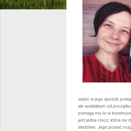
wejść w jego sposób podejmo
ale wolałabym od początku s
pomaga mu to w konstruowa
jest jedna rzecz, która nie
śledztwo. Jego postać rozp