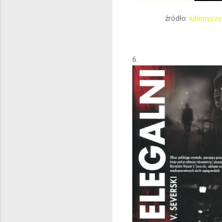
źródło:
lubimyczy
6.