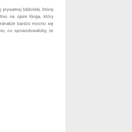
 prywatnej biblioteki, której
nio na opinii Kinga, który
, jednakże bardzo mocno się
 nic, co spowodowałoby, że