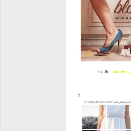
źródło:
lubimyczy
3