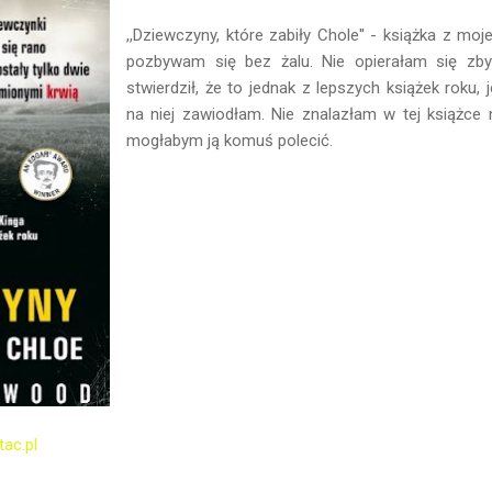
,,Dziewczyny, które zabiły Chole'' - książka z mojej
pozbywam się bez żalu. Nie opierałam się zbyt
stwierdził, że to jednak z lepszych książek roku
na niej zawiodłam. Nie znalazłam w tej książce
mogłabym ją komuś polecić.
tac.pl