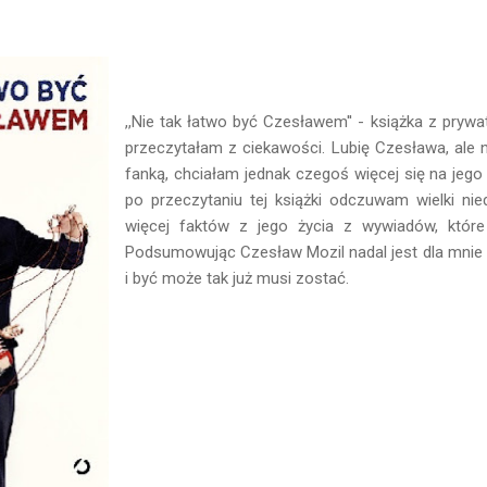
,,Nie tak łatwo być Czesławem'' - książka z prywatn
przeczytałam z ciekawości. Lubię Czesława, ale n
fanką, chciałam jednak czegoś więcej się na jego
po przeczytaniu tej książki odczuwam wielki n
więcej faktów z jego życia z wywiadów, które
Podsumowując Czesław Mozil nadal jest dla mnie ar
i być może tak już musi zostać.