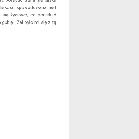
Bliskość spowodowana jest
a się życiowo, co poniekąd
 gubię. Żal było mi się z tą