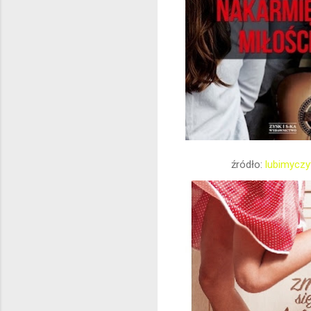
źródło:
lubimyczy