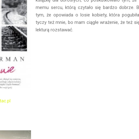
memu sercu, którą czytało się bardzo dobrze. 
tym, że opowiada o losie kobiety, która pogubił
tyczy też mnie, bo mam ciągłe wrażenie, że też się
lekturą rozstawać.
tac.pl