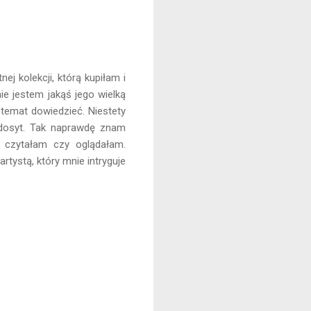
ej kolekcji, którą kupiłam i
ie jestem jakąś jego wielką
 temat dowiedzieć. Niestety
iedosyt. Tak naprawdę znam
 czytałam czy oglądałam.
tystą, który mnie intryguje