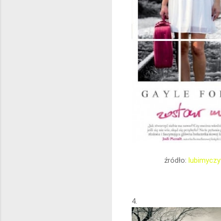
źródło:
lubimyczy
4.