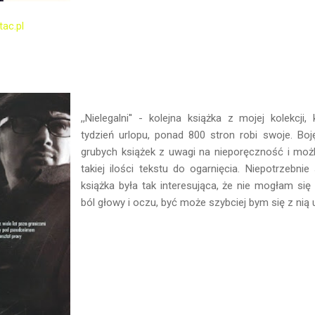
tac.pl
,,Nielegalni'' - kolejna książka z mojej kolekcji
tydzień urlopu, ponad 800 stron robi swoje. Boj
grubych książek z uwagi na nieporęczność i moż
takiej ilości tekstu do ogarnięcia. Niepotrzebn
książka była tak interesująca, że nie mogłam się
ból głowy i oczu, być może szybciej bym się z nią 