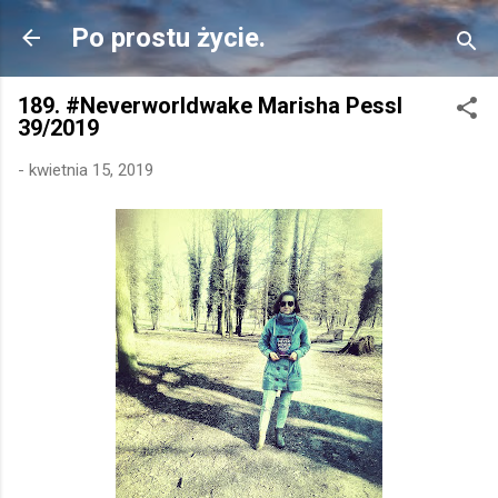
Przejdź do głównej zawartości
Po prostu życie.
189. #Neverworldwake Marisha Pessl
39/2019
-
kwietnia 15, 2019