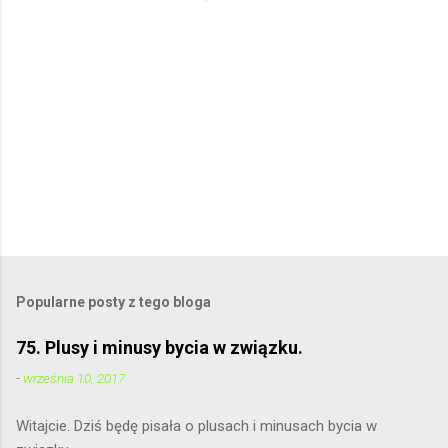
z
e
Popularne posty z tego bloga
75. Plusy i minusy bycia w związku.
-
września 10, 2017
Witajcie. Dziś będę pisała o plusach i minusach bycia w