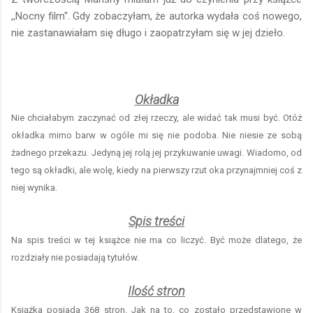
,,Nocny film''. Gdy zobaczyłam, że autorka wydała coś nowego,
nie zastanawiałam się długo i zaopatrzyłam się w jej dzieło.
Okładka
Nie chciałabym zaczynać od złej rzeczy, ale widać tak musi być. Otóż
okładka mimo barw w ogóle mi się nie podoba. Nie niesie ze sobą
żadnego przekazu. Jedyną jej rolą jej przykuwanie uwagi. Wiadomo, od
tego są okładki, ale wolę, kiedy na pierwszy rzut oka przynajmniej coś z
niej wynika.
Spis treści
Na spis treści w tej książce nie ma co liczyć. Być może dlatego, że
rozdziały nie posiadają tytułów.
Ilość stron
Książka posiada 368 stron. Jak na to, co zostało przedstawione w