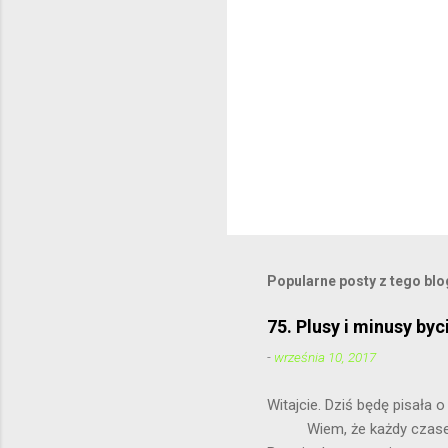
e
Popularne posty z tego bl
75. Plusy i minusy byc
-
września 10, 2017
Witajcie. Dziś
Wiem, że każdy czasem ma 