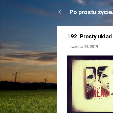
Po prostu życie
192. Prosty układ
-
kwietnia 23, 2019