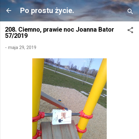
Przejdź do głównej zawartości
Po prostu życie.
208. Ciemno, prawie noc Joanna Bator
57/2019
-
maja 29, 2019