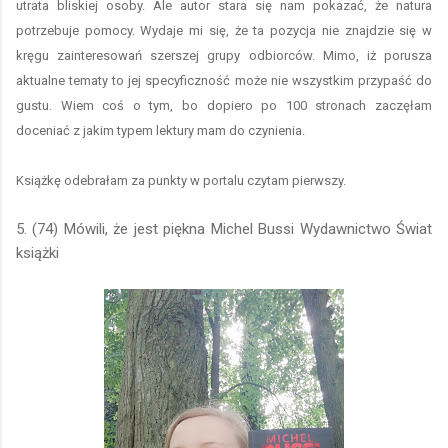
utrata bliskiej osoby. Ale autor stara się nam pokazać, że natura
potrzebuje pomocy. Wydaje mi się, że ta pozycja nie znajdzie się w
kręgu zainteresowań szerszej grupy odbiorców. Mimo, iż porusza
aktualne tematy to jej specyficzność może nie wszystkim przypaść do
gustu. Wiem coś o tym, bo dopiero po 100 stronach zaczęłam
doceniać z jakim typem lektury mam do czynienia.
Książkę odebrałam za punkty w portalu czytam pierwszy.
5. (74) Mówili, że jest piękna Michel Bussi Wydawnictwo Świat
książki