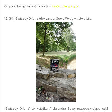
Książka dostępna jest na portalu
czytampierwszy.pl
12. (81) Gwiazdy Oriona Aleksander Sowa Wydawnictwo Lira
,,Gwiazdy Oriona’’ to książka Aleksandra Sowy rozpoczynająca cykl