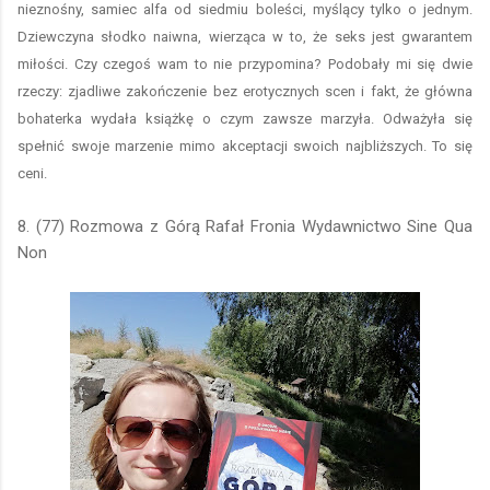
nieznośny, samiec alfa od siedmiu boleści, myślący tylko o jednym.
Dziewczyna słodko naiwna, wierząca w to, że seks jest gwarantem
miłości. Czy czegoś wam to nie przypomina? Podobały mi się dwie
rzeczy: zjadliwe zakończenie bez erotycznych scen i fakt, że główna
bohaterka wydała książkę o czym zawsze marzyła. Odważyła się
spełnić swoje marzenie mimo akceptacji swoich najbliższych. To się
ceni.
8. (77) Rozmowa z Górą Rafał Fronia Wydawnictwo Sine Qua
Non