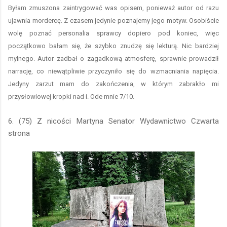
Byłam zmuszona zaintrygować was opisem, ponieważ autor od razu
ujawnia mordercę. Z czasem jedynie poznajemy jego motyw. Osobiście
wolę poznać personalia sprawcy dopiero pod koniec, więc
początkowo bałam się, że szybko znudzę się lekturą. Nic bardziej
mylnego. Autor zadbał o zagadkową atmosferę, sprawnie prowadził
narrację, co niewątpliwie przyczyniło się do wzmacniania napięcia.
Jedyny zarzut mam do zakończenia, w którym zabrakło mi
przysłowiowej kropki nad i. Ode mnie 7/10.
6. (75) Z nicości Martyna Senator Wydawnictwo Czwarta
strona