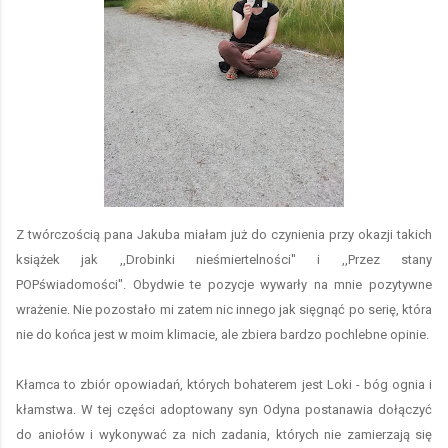
Z twórczością pana Jakuba miałam już do czynienia przy okazji takich
książek jak ,,Drobinki nieśmiertelności'' i ,,Przez stany
POPświadomości''. Obydwie te pozycje wywarły na mnie pozytywne
wrażenie. Nie pozostało mi zatem nic innego jak sięgnąć po serię, która
nie do końca jest w moim klimacie, ale zbiera bardzo pochlebne opinie.
Kłamca to zbiór opowiadań, których bohaterem jest Loki - bóg ognia i
kłamstwa. W tej części adoptowany syn Odyna postanawia dołączyć
do aniołów i wykonywać za nich zadania, których nie zamierzają się