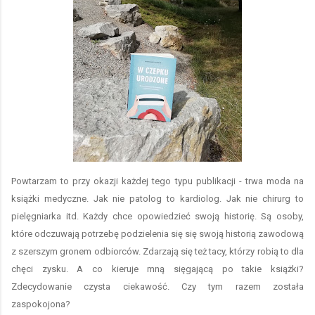
Powtarzam to przy okazji każdej tego typu publikacji - trwa moda na
książki medyczne. Jak nie patolog to kardiolog. Jak nie chirurg to
pielęgniarka itd. Każdy chce opowiedzieć swoją historię. Są osoby,
które odczuwają potrzebę podzielenia się się swoją historią zawodową
z szerszym gronem odbiorców. Zdarzają się też tacy, którzy robią to dla
chęci zysku. A co kieruje mną sięgającą po takie książki?
Zdecydowanie czysta ciekawość. Czy tym razem została
zaspokojona?