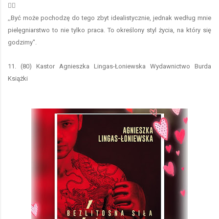
👩‍⚕️
,,Być może pochodzę do tego zbyt idealistycznie, jednak według mnie
pielęgniarstwo to nie tylko praca. To określony styl życia, na który się
godzimy".
11. (80) Kastor Agnieszka Lingas-Łoniewska Wydawnictwo Burda
Książki