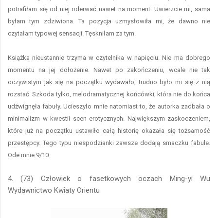
potrafiłam się od niej oderwać nawet na moment. Uwierzcie mi, sama
byłam tym zdziwiona. Ta pozycja uzmysłowiła mi, że dawno nie
czytałam typowej sensacji. Tęskniłam za tym.
Książka nieustannie trzyma w czytelnika w napięciu. Nie ma dobrego
momentu na jej dołożenie. Nawet po zakończeniu, wcale nie tak
oczywistym jak się na początku wydawało, trudno było mi się z nią
rozstać. Szkoda tylko, melodramatycznej końcówki, która nie do końca
udźwignęła fabuły. Ucieszyło mnie natomiast to, że autorka zadbała o
minimalizm w kwestii scen erotycznych. Największym zaskoczeniem,
które już na początku ustawiło całą historię okazała się tożsamość
przestępcy. Tego typu niespodzianki zawsze dodają smaczku fabule.
Ode mnie 9/10
4. (73) Człowiek o fasetkowych oczach Ming-yi Wu
Wydawnictwo Kwiaty Orientu