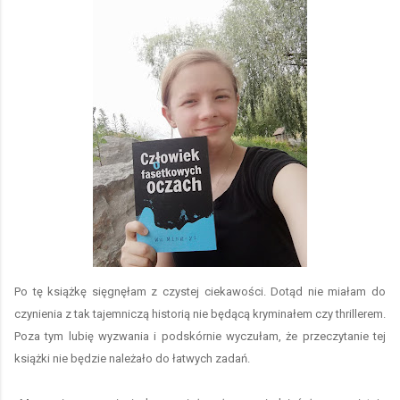
Po tę książkę sięgnęłam z czystej ciekawości. Dotąd nie miałam do
czynienia z tak tajemniczą historią nie będącą kryminałem czy thrillerem.
Poza tym lubię wyzwania i podskórnie wyczułam, że przeczytanie tej
książki nie będzie należało do łatwych zadań.