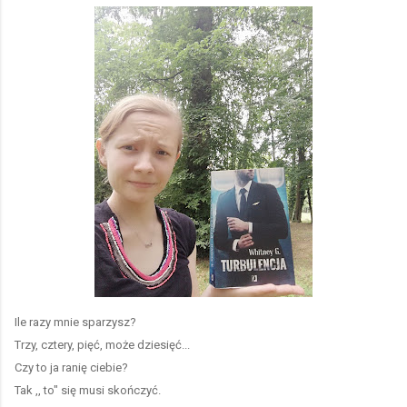
Ile razy mnie sparzysz?
Trzy, cztery, pięć, może dziesięć...
Czy to ja ranię ciebie?
Tak ,, to" się musi skończyć.