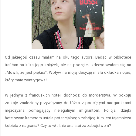
Od jakiegoś czasu miałam na oku tego autora. Będąc w bibliotece
trafiłam na kilka jego książek, ale na początek zdecydowałam się na
,,Mówili, że jest piękna". Wpływ na moją decyzję miała okładka i opis,
który mnie zaintrygował.
W jednym z francuskich hoteli dochodzi do morderstwa. W pokoju
zostaje znaleziony przywiązany do łóżka z podciętymi nadgarstkami
mężczyzna pomagający nielegalnym imigrantom. Policja, dzięki
hotelowym kamerom ustala potencjalnego zabójcę. Kim jest tajemnicza
kobieta z nagrania? Czy to właśnie ona stoi za zabójstwem?