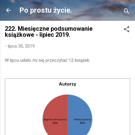
Przejdź do głównej zawartości
Po prostu życie.
222. Miesięczne podsumowanie
książkowe - lipiec 2019.
-
lipca 30, 2019
W lipcu udało mi się przeczytać 12 książek.