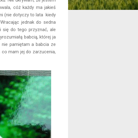
hwala, cóż każdy ma jakieś
i (nie dotyczy to lata kiedy
 Wracając jednak do sedna
 się do tego przyznać, ale
yrozumiałą babcią, której ja
j nie pamiętam a babcia ze
 co mam jej do zarzucenia,