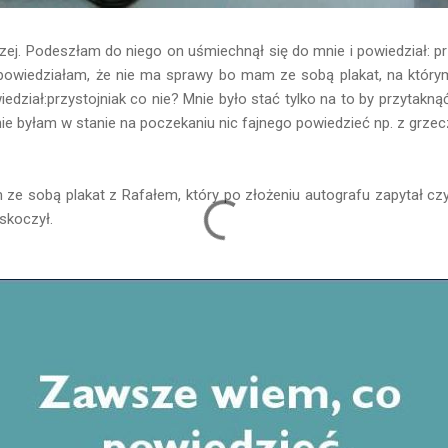
zej. Podeszłam do niego on uśmiechnął się do mnie i powiedział: 
owiedziałam, że nie ma sprawy bo mam ze sobą plakat, na który
wiedział:przystojniak co nie? Mnie było stać tylko na to by przytakn
ie byłam w stanie na poczekaniu nic fajnego powiedzieć np. z grzecz
 ze sobą plakat z Rafałem, który po złożeniu autografu zapytał cz
skoczył.