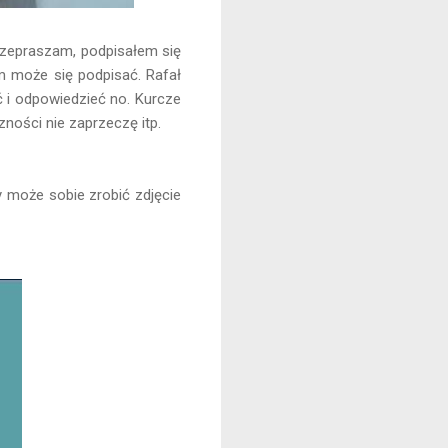
przepraszam, podpisałem się
m może się podpisać. Rafał
ąć i odpowiedzieć no. Kurcze
ności nie zaprzeczę itp.
y może sobie zrobić zdjęcie