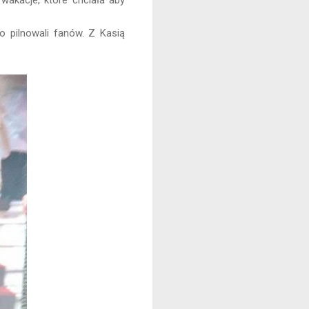
wakacje, które chciała aby
o pilnowali fanów. Z Kasią