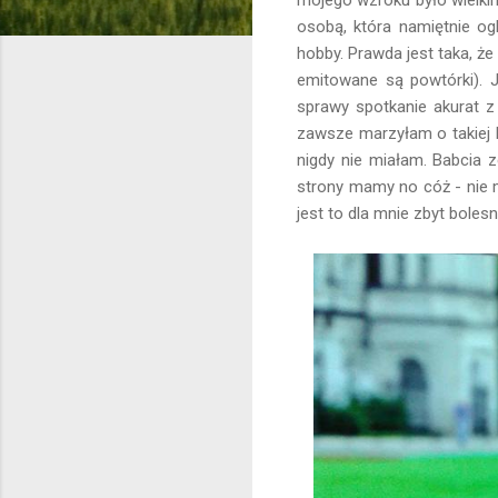
osobą, która namiętnie og
hobby. Prawda jest taka, że
emitowane są powtórki). 
sprawy spotkanie akurat z
zawsze marzyłam o takiej ba
nigdy nie miałam. Babcia 
strony mamy no cóż - nie 
jest to dla mnie zbyt boles