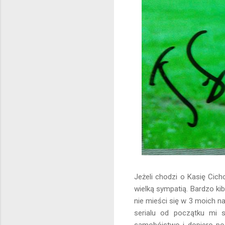
Jeżeli chodzi o Kasię Cich
wielką sympatią. Bardzo kib
nie mieści się w 3 moich na
serialu od początku mi 