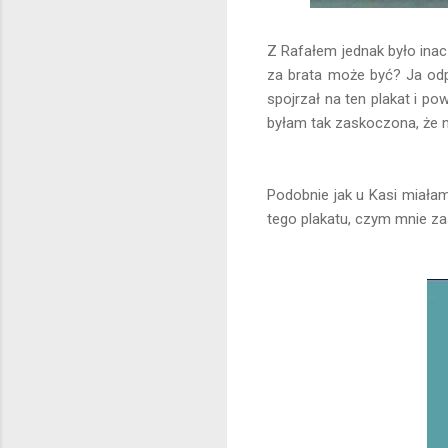
Z Rafałem jednak było inac
za brata może być? Ja odp
spojrzał na ten plakat i po
byłam tak zaskoczona, że n
Podobnie jak u Kasi miałam
tego plakatu, czym mnie za