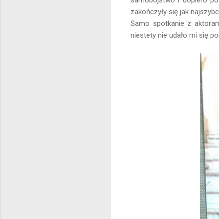
samobójstwo i dopiero po 
zakończyły się jak najszybc
Samo spotkanie z aktorami
niestety nie udało mi się p