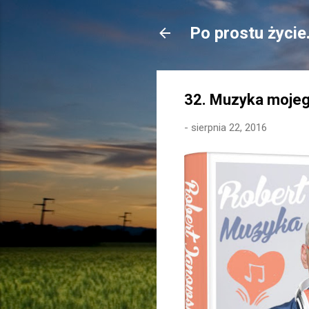
Po prostu życie
32. Muzyka mojeg
-
sierpnia 22, 2016