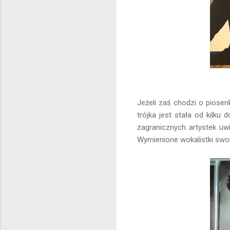
Jeżeli zaś chodzi o piosen
trójka jest stała od kilku 
zagranicznych artystek uw
Wymienione wokalistki swoi