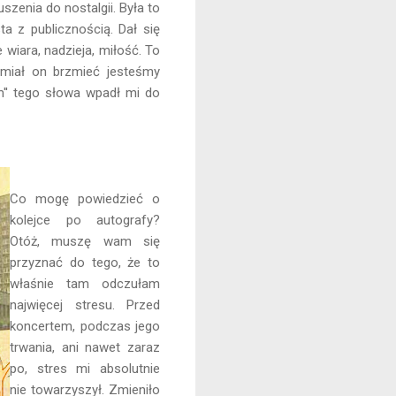
zenia do nostalgii. Była to
ta z publicznością. Dał się
wiara, nadzieja, miłość. To
miał on brzmieć jesteśmy
im'' tego słowa wpadł mi do
Co mogę powiedzieć o
kolejce po autografy?
Otóż, muszę wam się
przyznać do tego, że to
właśnie tam odczułam
najwięcej stresu. Przed
koncertem, podczas jego
trwania, ani nawet zaraz
po, stres mi absolutnie
nie towarzyszył. Zmieniło