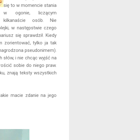
się to w momencie stania
w ogonie, liczącym
kilkanaście osób. Nie
lejki, w następstwie czego
riusz się sprawdził. Kiedy
 zorientować, tylko ja tak
sz nagrodzona pseudonimem).
słów, i nie chcąc wyjść na
rościć sobie do niego praw.
u, znają teksty wszystkich
Jakie macie zdanie na jego