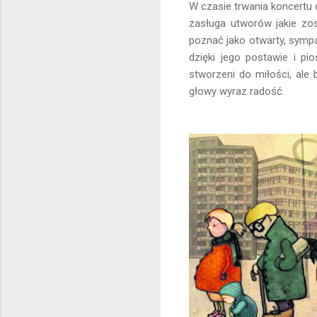
W czasie trwania koncertu 
zasługa utworów jakie zost
poznać jako otwarty, sympa
dzięki jego postawie i p
stworzeni do miłości, ale 
głowy wyraz radość.