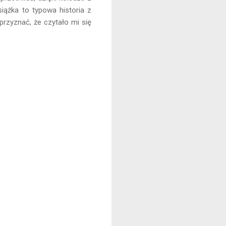
Książka to typowa historia z
rzyznać, że czytało mi się