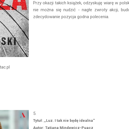
Przy okazji takich książek, odzyskuję wiarę w polsk
nie można się nudzić - nagłe zwroty akcji, bud
zdecydowanie pozycja godna polecenia.
tac.pl
5.
Tytuł: ,,Luz. I tak nie będę idealna''
Autor: Tatiana Mindewicz-Puacz