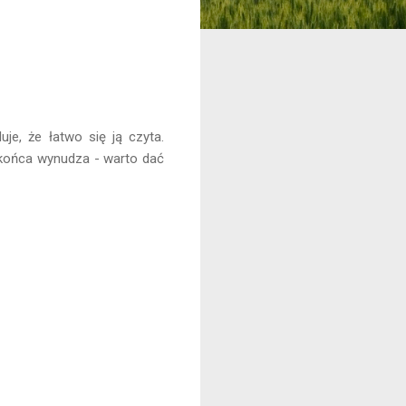
je, że łatwo się ją czyta.
o końca wynudza - warto dać