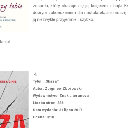
zespołu, który okazuje się jej księciem z bajki. 
dobrym zakończeniem dla nastolatek, ale muszę p
ją niezwykle przyjemnie i szybko.
tac.pl
4.
Tytuł: ,,Skaza''
Autor: Zbigniew Zborowski
Wydawnictwo: Znak Literanova
Liczba stron: 336
Data wydania: 31 lipca 2017
Ocena: 8/10