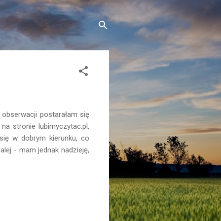
 obserwacji postarałam się
na stronie lubimyczytac.pl,
 się w dobrym kierunku, co
lej - mam jednak nadzieję,