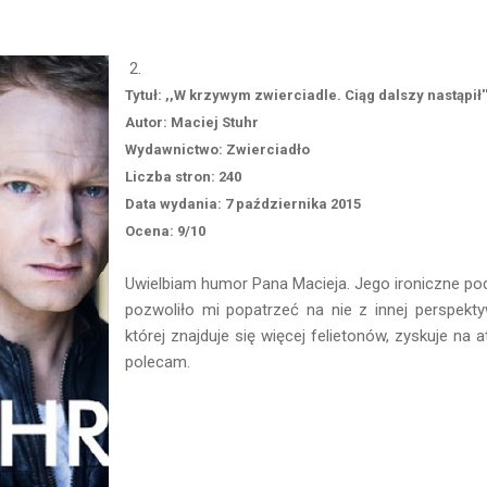
2.
Tytuł: ,,W krzywym zwierciadle. Ciąg dalszy nastąpił'
Autor: Maciej Stuhr
Wydawnictwo: Zwierciadło
Liczba stron: 240
Data wydania: 7 października 2015
Ocena: 9/10
Uwielbiam humor Pana Macieja. Jego ironiczne pod
pozwoliło mi popatrzeć na nie z innej perspekt
której znajduje się więcej felietonów, zyskuje na
polecam.