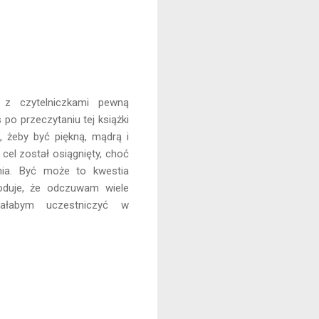
ę z czytelniczkami pewną
po przeczytaniu tej książki
, żeby być piękną, mądrą i
 cel został osiągnięty, choć
nia. Być może to kwestia
oduje, że odczuwam wiele
lałabym uczestniczyć w