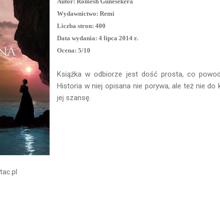
Autor: Romesh Gunesekera
Wydawnictwo: Remi
Liczba stron: 400
Data wydania: 4 lipca 2014 r.
Ocena: 5/10
Książka w odbiorze jest dość prosta, co powodu
Historia w niej opisana nie porywa, ale też nie d
jej szansę.
tac.pl