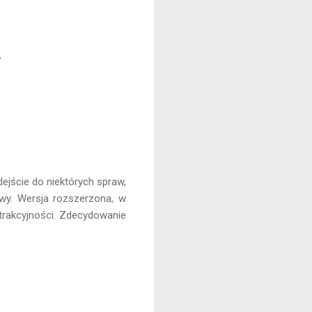
'
ejście do niektórych spraw,
ywy. Wersja rozszerzona, w
 atrakcyjności. Zdecydowanie