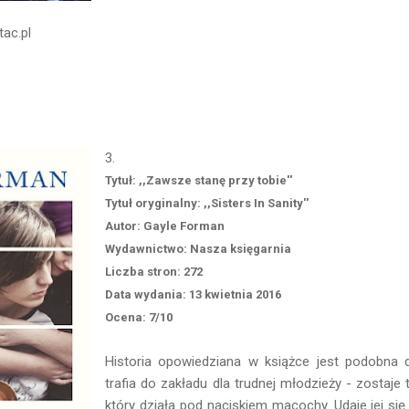
tac.pl
3.
Tytuł: ,,Zawsze stanę przy tobie''
Tytuł oryginalny: ,,Sisters In Sanity''
Autor: Gayle Forman
Wydawnictwo: Nasza księgarnia
Liczba stron: 272
Data wydania: 13 kwietnia 2016
Ocena: 7/10
Historia opowiedziana w książce jest podobna d
trafia do zakładu dla trudnej młodzieży - zostaje
który działa pod naciskiem macochy. Udaje jej się