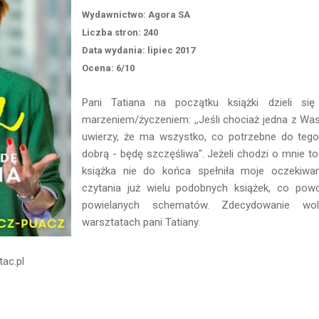
Wydawnictwo: Agora SA
Liczba stron: 240
Data wydania: lipiec 2017
Ocena: 6/10
Pani Tatiana na początku książki dzieli si
marzeniem/życzeniem: ,,Jeśli chociaż jedna z Was 
uwierzy, że ma wszystko, co potrzebne do tego
dobrą - będę szczęśliwa". Jeżeli chodzi o mnie to
książka nie do końca spełniła moje oczekiwa
czytania już wielu podobnych książek, co pow
powielanych schematów. Zdecydowanie wo
warsztatach pani Tatiany.
tac.pl