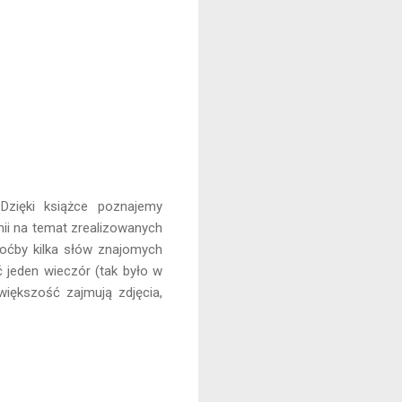
Dzięki książce poznajemy
nii na temat zrealizowanych
hoćby kilka słów znajomych
 jeden wieczór (tak było w
ększość zajmują zdjęcia,