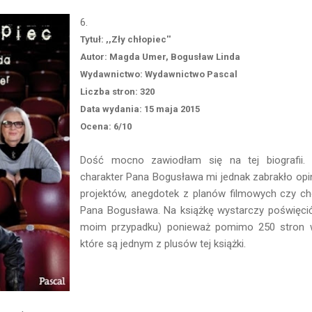
6.
Tytuł: ,,Zły chłopiec''
Autor: Magda Umer, Bogusław Linda
Wydawnictwo: Wydawnictwo Pascal
Liczba stron: 320
Data wydania: 15 maja 2015
Ocena: 6/10
Dość mocno zawiodłam się na tej biografii. 
charakter Pana Bogusława mi jednak zabrakło opi
projektów, anegdotek z planów filmowych czy c
Pana Bogusława. Na książkę wystarczy poświęcić
moim przypadku) ponieważ pomimo 250 stron wi
które są jednym z plusów tej książki.