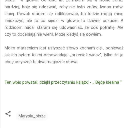
bardziej, boję się odezwać, żeby nie było znów: Iwona mówi
lepiej. Powoli staram się odblokować, bo ludzie mogą mnie
zniszczyć, ale to co siedzi w głowie to dziwne uczucie. A
rodzicom nadal staram się udowadniać, że coś potrafię. Ale
czy to doceniają nie wiem. Może kiedyś się dowiem.
Moim marzeniem jest usłyszeć słowo kocham cię , ponieważ
jak ich pytam to mi odpowiadają: ,,przecież wiesz'', tylko że ja
chcę usłyszeć te dwa magiczne słowa.
Ten wpis powstał, dzięki przeczytaniu książki - ,, Będę idealna "
Marysia_pisze