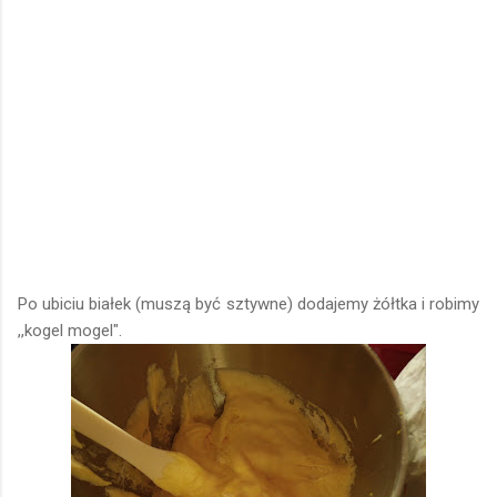
Po ubiciu białek (muszą być sztywne) dodajemy żółtka i robimy
,,kogel mogel".