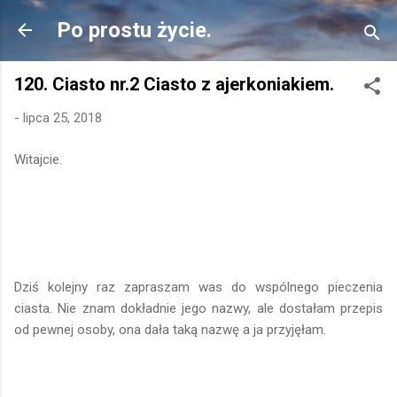
Przejdź do głównej zawartości
Po prostu życie.
120. Ciasto nr.2 Ciasto z ajerkoniakiem.
-
lipca 25, 2018
Witajcie.
Dziś kolejny raz zapraszam was do wspólnego pieczenia
ciasta. Nie znam dokładnie jego nazwy, ale dostałam przepis
od pewnej osoby, ona dała taką nazwę a ja przyjęłam.