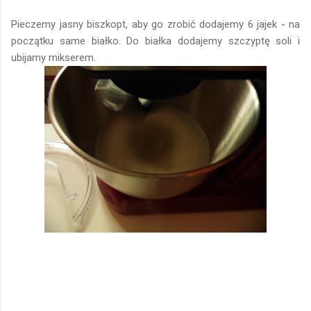
Pieczemy jasny biszkopt, aby go zrobić dodajemy 6 jajek - na
początku same białko. Do białka dodajemy szczyptę soli i
ubijamy
mikserem.