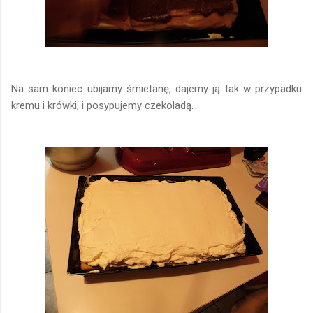
Na sam koniec ubijamy śmietanę, dajemy ją tak w przypadku
kremu i krówki, i posypujemy czekoladą.