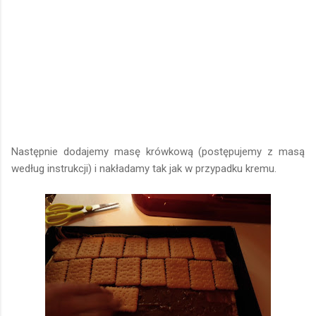
Następnie dodajemy masę krówkową (postępujemy z masą
według instrukcji) i nakładamy tak jak w przypadku kremu.