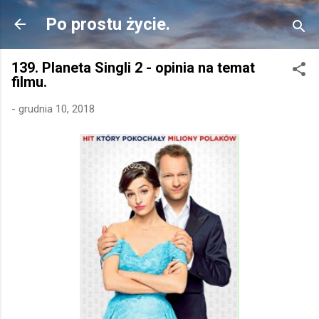
Przejdź do głównej zawartości
Po prostu życie.
139. Planeta Singli 2 - opinia na temat
filmu.
-
grudnia 10, 2018