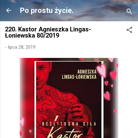
Przejdź do głównej zawartości
Po prostu życie.
220. Kastor Agnieszka Lingas-
Łoniewska 80/2019
-
lipca 28, 2019