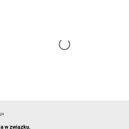
oga
ia w związku.